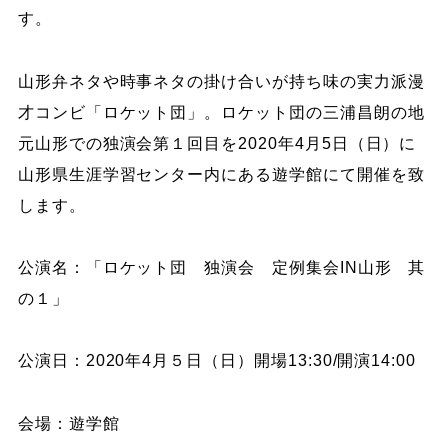
す。
山形弁ネタや時事ネタの掛け合いが持ち味の実力派漫
才コンビ「ロケット団」。ロケット団の三浦昌朗の地
元山形での独演会第１回目を2020年4月5日（日）に
山形県生涯学習センター内にある遊学館にて開催を致
します。
公演名：「ロケット団 独演会 定例集会IN山形 其
の１」
公演日：2020年4月５日（日）開場13:30/開演14:00
会場：遊学館