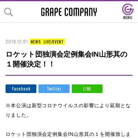
2019.12.01
NEWS
LIVE/EVENT
ロケット団独演会定例集会IN山形其の
１開催決定！！
Facebook
Twitter
LINE
※本公演は新型コロナウイルスの影響により延期とな
りました。
ロケット団独演会定例集会IN山形其の１を開催致しま