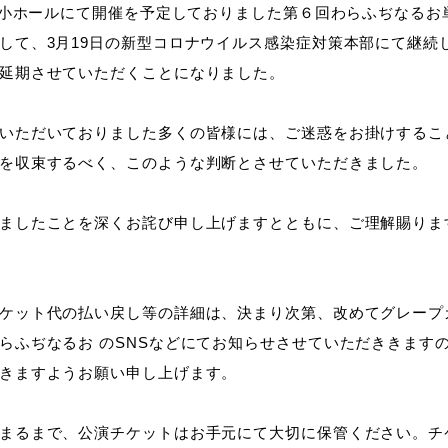
あん小ホールにて開催を予定しておりました第６回わらふぢなる
して、3月19日の新型コロナウイルス感染症対策本部にて継続
延期させていただくことになりました。
いただいておりました多くの皆様には、ご迷惑をお掛けするこ
を収束するべく、このような判断とさせていただきました。
ましたことを深くお詫び申し上げますとともに、ご理解賜りま
ケット代の払い戻し等の詳細は、決まり次第、改めてグレープ
らふぢなるお のSNSなどにてお知らせさせていただききます
きますようお願い申し上げます。
まるまで、公演チケットはお手元にて大切に保管ください。チ