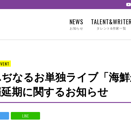
NEWS
TALENT&WRITE
お知らせ
タレント&作家一覧
EVENT
らふぢなるお単独ライブ「海
催延期に関するお知らせ
LINE