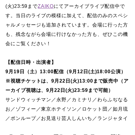
(火)23:59まで
ZAIKO
にてアーカイブライブ配信中で
す。当日のライブの模様に加えて、配信のみのスペシ
ャルメッセージも追加されています。会場に行った方
も、残念ながら会場に行けなかった方も、ぜひこの機
会にご覧ください！
【配信日時・出演者】
9月19日（土）13:00配信（9月12日(土)18:00公演）
※視聴チケットは、9月22日(火)13:00まで販売中（ア
ーカイブ視聴は、9月22日(火)23:59まで可能）
サンドウィッチマン／永野／カミナリ／わらふぢなる
お／ゾフィー／東京ホテイソン／ロケット団／如月琉
／ポンループ／お見送り芸人しんいち／ランジャタイ