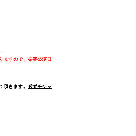
。
りますので、振替公演日
て頂きます。
必ずチケッ