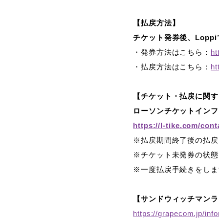
【払戻方法】
チケット発券後、Lopp
・発券方法はこちら：
ht
・払戻方法はこちら：
ht
【チケット・払戻に関す
ローソンチケットイ
https://l-tike.com/cont
※払戻期間終了後の払戻
※チケット未発券の状態
※一度払戻手続きをしま
【サンドウィッチマンライ
https://grapecom.jp/inf