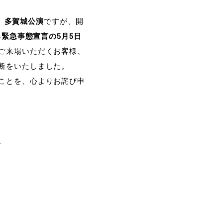
1」多賀城公演
ですが、開
緊急事態宣言の5月5日
ご来場いただくお客様、
断をいたしました。
ことを、心よりお詫び申
。