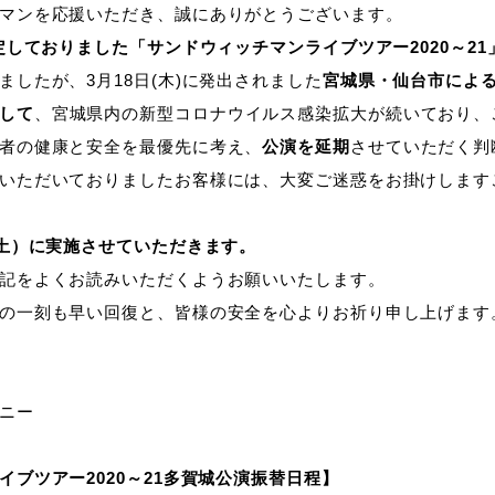
マンを応援いただき、誠にありがとうございます。
予定しておりました「サンドウィッチマンライブツアー2020～2
したが、3月18日(木)に発出されました
宮城県・仙台市による
して
、宮城県内の新型コロナウイルス感染拡大が続いており、
者の健康と安全を最優先に考え、
公演を延期
させていただく判
いただいておりましたお客様には、大変ご迷惑をお掛けします
（土）に実施させていただきます。
記をよくお読みいただくようお願いいたします。
の一刻も早い回復と、皆様の安全を心よりお祈り申し上げます
ニー
ブツアー2020～21多賀城公演振替日程】