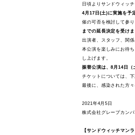
日頃よりサンドウィッチ
4
月17日(土)に実施を
催の可否を検討して参りま
までの延長決定を受けま
出演者、スタッフ、関係
本公演を楽しみにお待ち
し上げます。
振替公演は、8月14日
チケットについては、下
最後に、感染された方々
2021年4月5日
株式会社グレープカンパ
【サンドウィッチマンライ