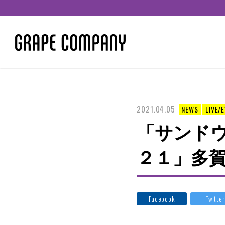
2021.04.05
NEWS
LIVE/
「サンド
２１」多
Facebook
Twitter