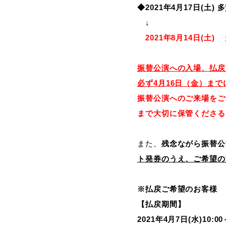
◆2021
年4月17日(土)
↓
2021年8月14日(土)
振替公演への入場、払戻
必ず4月16日（金）まで
振替公演へのご来場をご
まで大切に保管くださる
また、
残念ながら振替公
ト発券のうえ、ご希望の
※払戻ご希望のお客様
【払戻期間】
2021
年4月7日(水)10:00