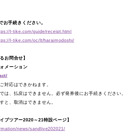
iでお手続きください。
tps://l-tike.com/guide/receipt.html
tps://l-tike.com/oc/lt/haraimodoshi/
るお問合せ】
ンフォメーション
act/
ご対応はできかねます。
では、払戻はできません。必ず発券後にお手続きください。
すと、取消はできません。
ブツアー2020～21特設ページ】
ormation/news/sandlive202021/