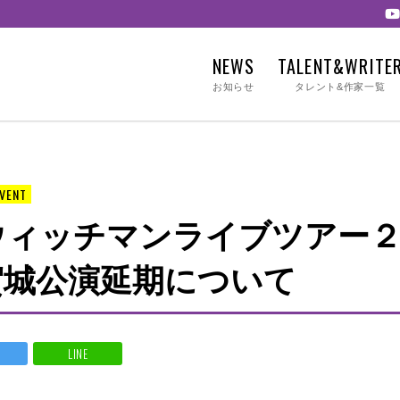
NEWS
TALENT&WRITE
お知らせ
タレント&作家一覧
EVENT
ウィッチマンライブツアー２
賀城公演延期について
LINE