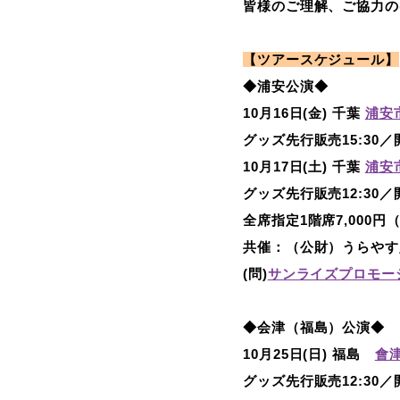
皆様のご理解、ご協力の
【ツアースケジュール】
◆浦安公演◆
10月16日(金) 千葉
浦安
グッズ先行販売15:30／開
10月17日(土) 千葉
浦安
グッズ先行販売12:30／開
全席指定1階席7,000円
共催：（公財）うらやす
(問)
サンライズプロモー
◆会津（福島）公演◆
10月25日(日) 福島
會
グッズ先行販売12:30／開