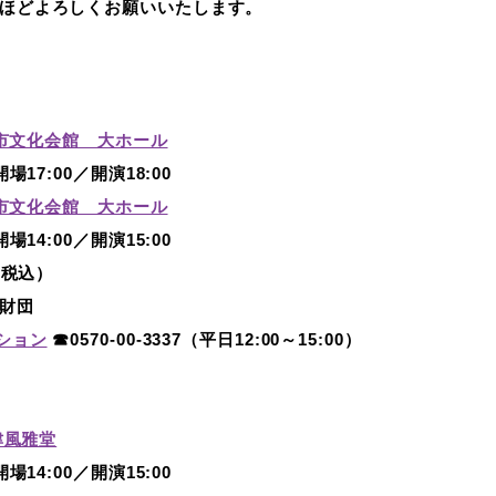
ほどよろしくお願いいたします。
市文化会館 大ホール
場17:00／開演18:00
市文化会館 大ホール
場14:00／開演15:00
（税込）
財団
ション
☎0570-00-3337（平日12:00～15:00）
津風雅堂
場14:00／開演15:00