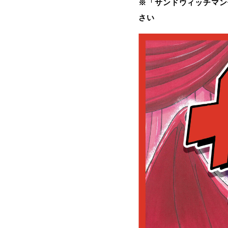
※「サンドウィッチマン
さい