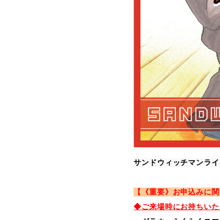
サンドウィッチマンライ
【《重要》お申込みに関
◆ご来場時にお持ちいた