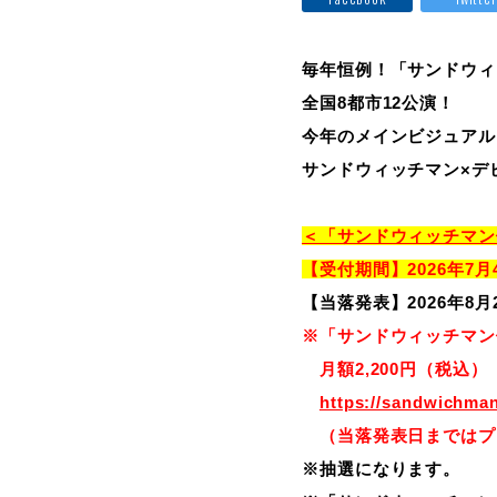
毎年恒例！「サンドウィ
全国8都市12公演！
今年のメインビジュアル
サンドウィッチマン×デ
＜「サンドウィッチマン
【受付期間】2026年7月4日
【当落発表】2026年8月2
※「サンドウィッチマン
月額2,200円（税込）
https://sandwichman
（当落発表日まではプ
※抽選になります。