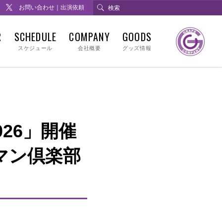
お問い合わせ｜出演依頼
R
SCHEDULE
COMPANY
GOODS
スケジュール
会社概要
グッズ情報
26」開催
チマン倶楽部