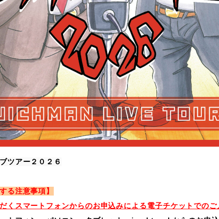
ブツアー２０２６
する注意事項】
だくスマートフォンからのお申込みによる電子チケットでのご