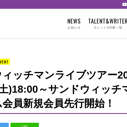
NEWS
TALENT&WRITE
お知らせ
タレント&作家一覧
EVENT
ィッチマンライブツアー20
(土)18:00～サンドウィッ
ム会員新規会員先行開始！
LINE