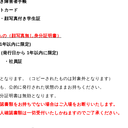
付き障害者手帳
ットカード
・顔写真付き学生証
もの（顔写真無し身分証明書）
 1年以内に限定)
(発行日から 1年以内に限定)
証 ・社員証
となります。（コピーされたものは対象外となります）
も、公的に発行された状態のままお持ちください。
分証明書は無効となります。
認書類をお持ちでない場合はご入場をお断りいたします。
人確認書類は一切受付いたしかねますのでご了承ください。