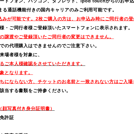
トフォン、パソコン、タブレット、ipod touchからのお申
0で始まる通話機能付きの国内キャリアのみご利用可能です。
込みが可能です。2枚ご購入の方は、お申込み時にご同行者の
様・ご同行者様ご登録頂いたスマートフォンに表示されます。
の譲渡やご登録頂いたご同行者の変更はできません。
での代理購入はできませんのでご注意下さい。
来場者様を対象に、
るご本人様確認をさせていただきます。
象となります。
ちにならない方、チケットのお名前と一致されない方はご入場
該当する書類をご持参ください。
（顔写真付き身分証明書）
運転免許証