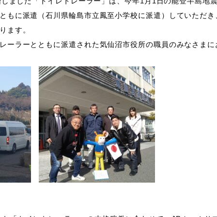
寄贈しました「トイレトレーラー」は、今年1月1日の能登半島地
ともに派遣（石川県輪島市立鳳至小学校に派遣）していただき
ります。
レーラーとともに派遣された気仙沼市役所の職員のみなさまに