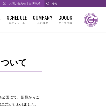
お問い合わせ｜出演依頼
R
SCHEDULE
COMPANY
GOODS
スケジュール
会社概要
グッズ情報
について
平中央公園にて、皆様からご
贈呈式が行われました。