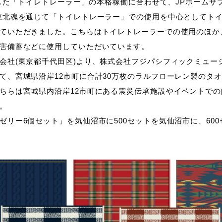
しました「トイレトレーラー」の本格稼働に合わせて、JPホームサ
東北魂を通じて「トイレトレーラー」での使用を中心としてトイレ
ていただきました。こちらはトイレトレーラーでの使用のほか
害備蓄などに使用していただいています。
会社(東京都千代田区)より、株式会社フジパシフィックミュー
て、宮城県沿岸12市町に合計30万枚のラルフローレン製のタオル
ちらは宮城県内沿岸12市町にある震災伝承施設やイベントで
。
ゼリー6個セット」を気仙沼市に500セットを気仙沼市に、60