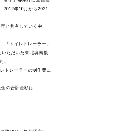
12年10月から2021
県庁と共有していく中
で、「トイレトレーラー」
寄せいただいた東北魂義援
した。
るトイレトレーラーの制作費に
援金の合計金額は