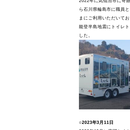
2022年に気仙沼市に
ら石川県輪島市に職員と
まにご利用いただいてお
能登半島地震にトイレト
した。
○2023年3月11日