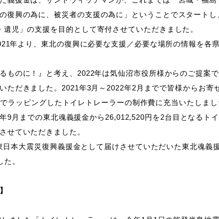
復興の為に、被災者の支援の為に」ということでスタートし、20
・遺児」の支援を目的として寄付させていただきました。
2021年より、東北の復興に必要な支援／必要な場所の情報を各
るものに！』と考え、2022年は気仙沼市役所様からのご提案
ただきました。2021年3月～2022年2月までで皆様からお
を東北魂でラッピングしたトイレトレーラーの制作費に充当いたしま
24年9月までの東北魂義援金から26,012,520円を2台目とな
させていただきました。
までに東日本大震災復興義援金として届けさせていただいた東北魂義
ました。
】