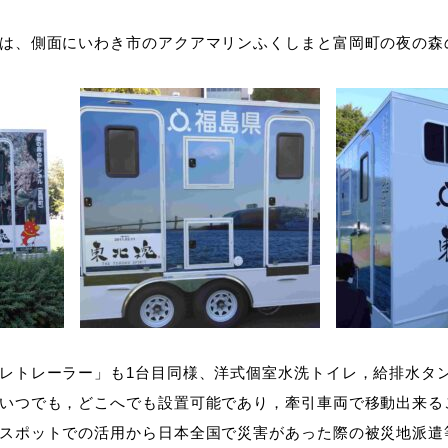
は、側面にいわき市のアクアマリンふくしまと富岡町の夜の森
レトレーラー」も1台目同様、洋式個室水洗トイレ，給排水タ
いつでも，どこへでも設置可能であり，牽引車両で移動出来る
スポットでの活用から日本全国で災害があった際の被災地派遣