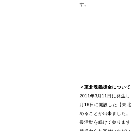
す。
＜東北魂義援金について
2011年3月11日に発
月16日に開設した【東
めることが出来ました。
援活動を続けて参ります
皆様からお寄せいただい