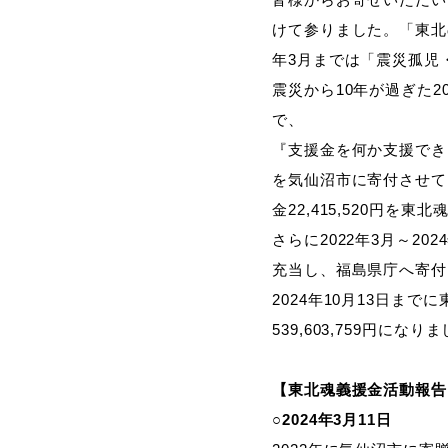
けて参りました。「東北の
年3月までは「震災孤児
震災から10年が過ぎた
で、
『支援金を何か支援でき
を気仙沼市に寄付させてい
金22,415,520円
さらに2022年3月～20
充当し、福島県庁へ寄付
2024年10月13日
539,603,759円になり
【東北魂義援金活動報告
○2024年3月11日