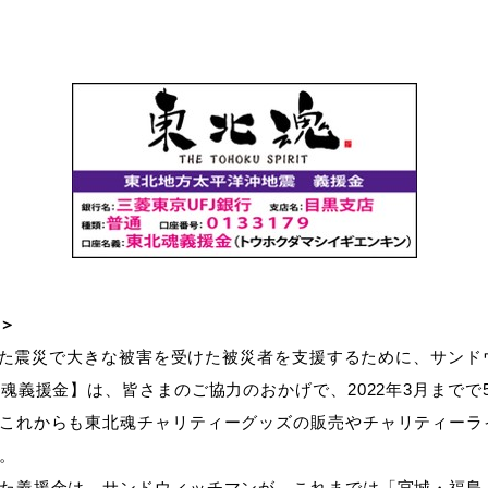
＞
生した震災で大きな被害を受けた被災者を支援するために、サンドウ
北魂義援金】は、皆さまのご協力のおかげで、2022年3月までで
これからも東北魂チャリティーグッズの販売やチャリティーラ
。
た義援金は、サンドウィッチマンが、これまでは「宮城・福島