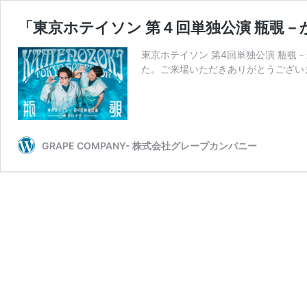
「東京ホテイソン 第４回単独公演 瓶覗
東京ホテイソン 第4回単独公演 瓶覗－か
た。ご来場いただきありがとうございまし
GRAPE COMPANY- 株式会社グレープカンパニー