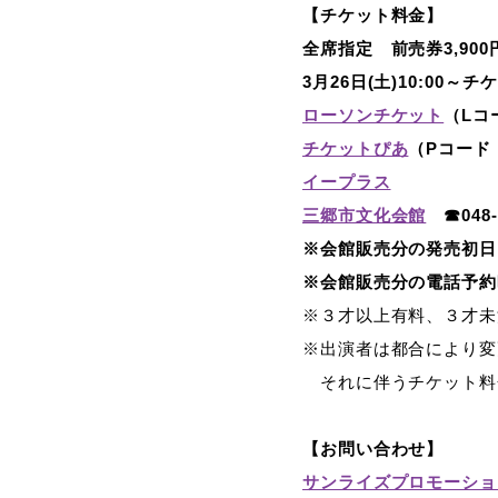
【チケット料金】
全席指定 前売券3,900
3月26日(土)10:00
ローソンチケット
（Lコ
チケットぴあ
（Pコード：
イープラス
三郷市文化会館
☎048-9
※会館販売分の発売初日
※会館販売分の電話予約
※３才以上有料、３才未
※出演者は都合により変
それに伴うチケット料
【お問い合わせ】
サンライズプロモーショ