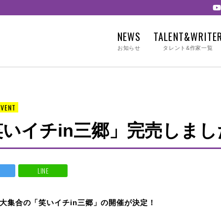
NEWS
TALENT&WRITE
お知らせ
タレント&作家一覧
EVENT
)「笑いイチin三郷」完売しまし
LINE
大集合の「笑いイチin三郷」の開催が決定！