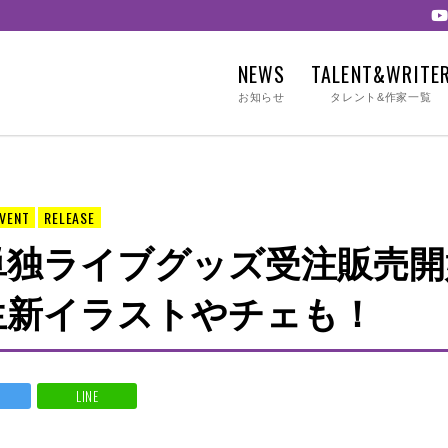
NEWS
TALENT&WRITE
お知らせ
タレント&作家一覧
EVENT
RELEASE
単独ライブグッズ受注販売開
生新イラストやチェも！
LINE