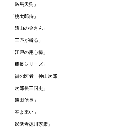
「鞍馬天狗」
「桃太郎侍」
「遠山の金さん」
「三匹が斬る」
「江戸の用心棒」
「船長シリーズ」
「街の医者・神山次郎」
「次郎長三国史」
「織田信長」
「春よ来い」
「影武者徳川家康」