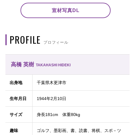
宣材写真DL
PROFILE
プロフィール
高橋 英樹
TAKAHASHI HIDEKI
出身地
千葉県木更津市
生年月日
1944年2月10日
サイズ
身長181cm 体重80kg
趣味
ゴルフ、墨彩画、書、読書、将棋、スポ－ツ