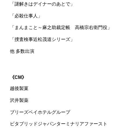
「謎解きはデイナーのあとで」
「必殺仕事人」
「まんまこと～麻之助裁定帳 高橋宗右衛門役」
「捜査検事近松茂道シリーズ」
他 多数出演
CM
越後製菓
沢井製薬
ブリーズベイホテルグループ
ビタブリッドジャパンターミナリアファースト