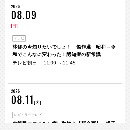
2026
08.09
[日]
テレビ
林修の今知りたいでしょ！ 傑作選 昭和→令
和でこんなに変わった！認知症の新常識
テレビ朝日 11:00 ～11:45
2026
08.11
[火]
レギュラーテレビ
㊙衝撃ファイル〜癒し動物＆【新企画】一攫千