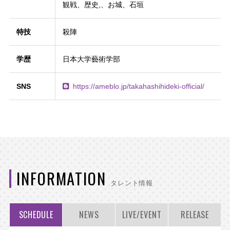
観戦、歴史,、お城、石垣
特技
殺陣
学歴
日本大学藝術学部
SNS
https://ameblo.jp/takahashihideki-official/
INFORMATION
タレント情報
SCHEDULE
NEWS
LIVE/EVENT
RELEASE