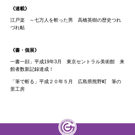
連載
江戸楽 ～七万人を斬った男 高橋英樹の歴史つれ
づれ帖
書・個展
一書一顔」平成19年3月 東京セントラル美術館 来
館者数新記録達成！
「筆で斬る」平成２０年５月 広島県熊野町 筆の
里工房