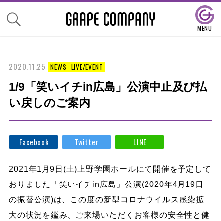
2020.11.25
NEWS
LIVE/EVENT
1/9「笑いイチin広島」公演中止及び払
い戻しのご案内
Facebook
Twitter
LINE
2021年1月9日(土)上野学園ホールにて開催を予定して
おりました「笑いイチin広島」公演(2020年4月19日
の振替公演)は、この度の新型コロナウイルス感染拡
大の状況を鑑み、ご来場いただくお客様の安全性と健