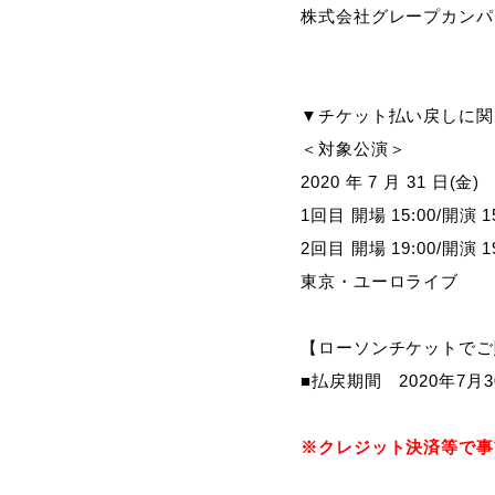
株式会社グレープカンパ
▼チケット払い戻しに関
＜対象公演＞
2020 年 7 月 31 日(金)
1回目 開場 15:00/開演 15
2回目 開場 19:00/開演 19
東京・ユーロライブ
【ローソンチケットでご
■払戻期間
2020
年
7
月
3
※
クレジット決済等で事