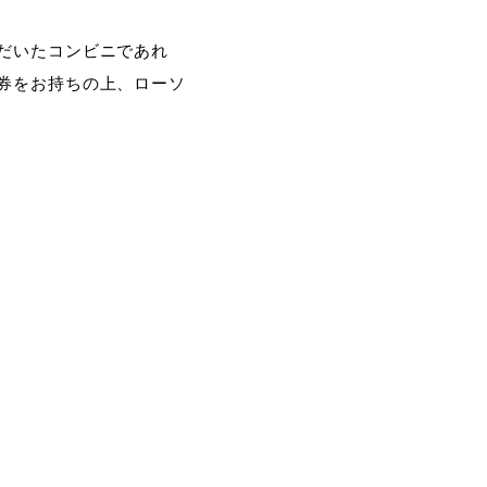
だいたコンビニであれ
券をお持ちの上、ローソ
。