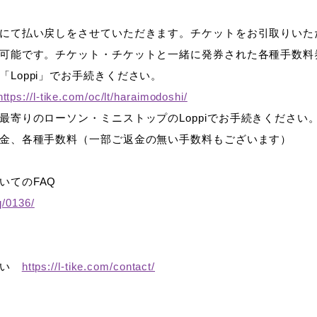
にて払い戻しをさせていただきます。チケットをお引取りいた
可能です。チケット・チケットと一緒に発券された各種手数料
「
Loppi
」でお手続きください。
https://l-tike.com/oc/lt/haraimodoshi/
最寄りのローソン・ミニストップの
Loppi
でお手続きください
金、各種手数料（一部ご返金の無い手数料もございます）
いての
FAQ
q/0136/
さい
https://l-tike.com/contact/