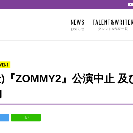
NEWS
TALENT&WRITE
お知らせ
タレント&作家一覧
EVENT
金)『ZOMMY2』公演中止 
内
LINE