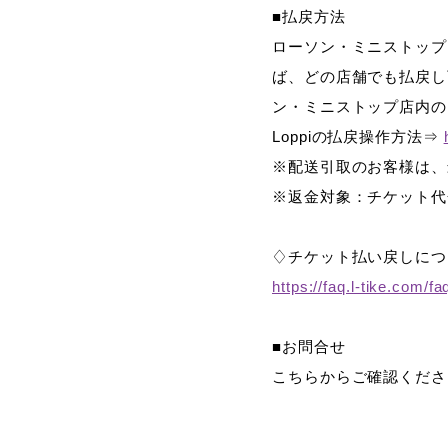
■払戻方法
ローソン・ミニストップ
ば、どの店舗でも払戻し
ン・ミニストップ店内の
Loppi
の払戻操作方法⇒
※配送引取のお客様は、
※返金対象：チケット代
♢チケット払い戻しにつ
https://faq.l-tike.com/fa
■お問合せ
こちらからご確認くだ