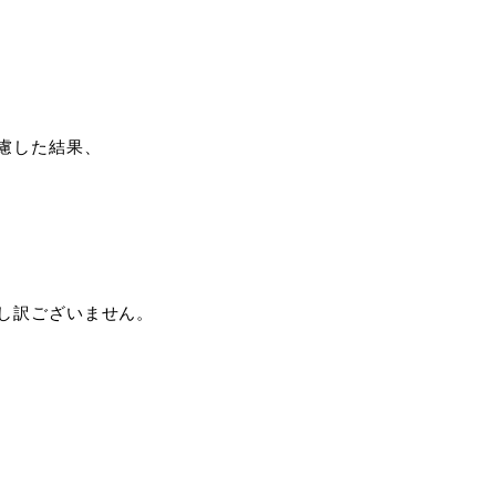
慮した結果、
し訳ございません。