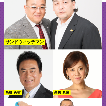
サンドウィッチマン
高橋 英樹
高橋 真麻