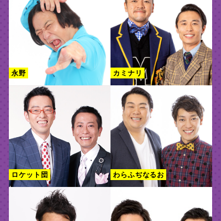
永野
カミナリ
ロケット団
わらふぢなるお