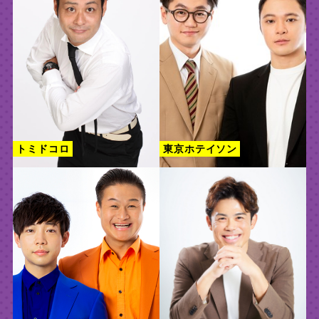
トミドコロ
東京ホテイソン